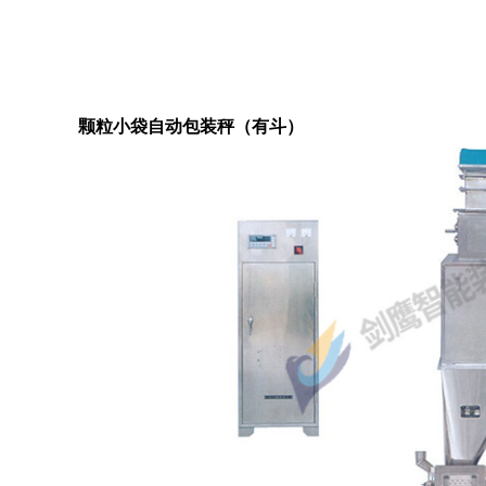
颗粒小袋自动包装秤（有斗）