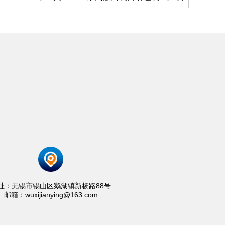
址：无锡市锡山区鹅湖镇新杨路88号
邮箱：wuxijianying@163.com