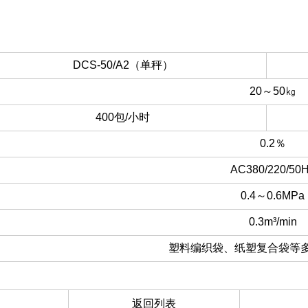
DCS-50/A2（单秤）
20～50㎏
400包/小时
0.2％
AC380/220/50
0.4～0.6MPa
0.3m³/min
塑料编织袋、纸塑复合袋等
返回列表