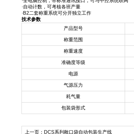
·全电脑控制，带标准通讯接口，可与中控系统联网
·自动计数，可考核各班产量
·B2二套称重系统可分开独立工作
技术参数
产品型号
称重范围
称重速度
准确度等级
电源
气源压力
耗气量
包装袋形式
上一页：
DCS系列敞口袋自动包装生产线