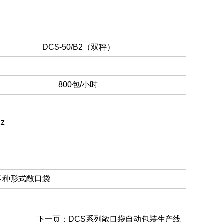
DCS-50/B2（双秤）
800包/小时
Hz
多种形式敞口袋
下一页：
DCS系列敞口袋自动包装生产线